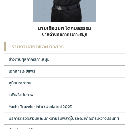
นายเรืองยศ โตกมลธรรม
นายด่านศุลกากรเกาะสมุย
รายงานสถิติและข่าวสาร
ข่าวด่านศุลกากรเกาะสมุย
เอกสารเผยแพร่
คู่มือประชาชน
แฟ้มอัลบัมภาพ
Yacht Traveler Info (Updated 2021)
บริการตรวจสอบและนัดหมายรับพัสดุไปรษณียภัณฑ์ระหว่างประเทศ