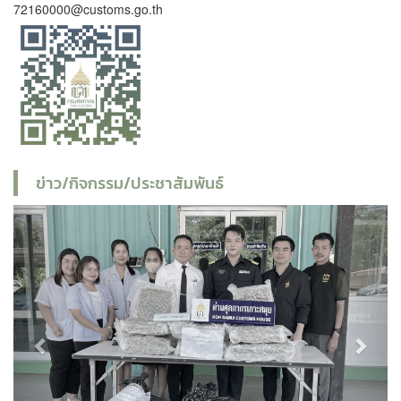
72160000@customs.go.th
ข่าว/กิจกรรม/ประชาสัมพันธ์
Previous
Next