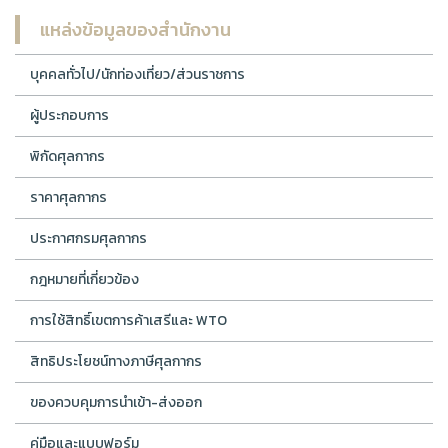
แหล่งข้อมูลของสำนักงาน
บุคคลทั่วไป/นักท่องเที่ยว/ส่วนราชการ
ผู้ประกอบการ
พิกัดศุลกากร
ราคาศุลกากร
ประกาศกรมศุลกากร
กฎหมายที่เกี่ยวข้อง
การใช้สิทธิ์เขตการค้าเสรีและ WTO
สิทธิประโยชน์ทางภาษีศุลกากร
ของควบคุมการนำเข้า-ส่งออก
คู่มือและแบบฟอร์ม